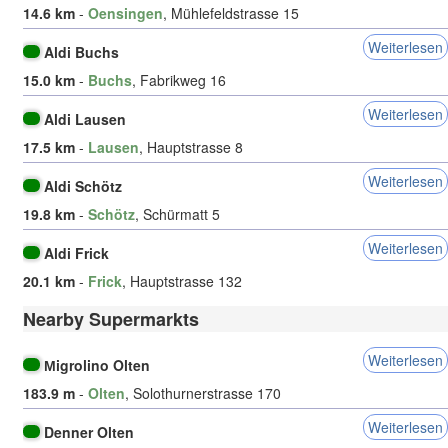
14.6 km
-
Oensingen
, Mühlefeldstrasse 15
Weiterlesen
Aldi Buchs
15.0 km
-
Buchs
, Fabrikweg 16
Weiterlesen
Aldi Lausen
17.5 km
-
Lausen
, Hauptstrasse 8
Weiterlesen
Aldi Schötz
19.8 km
-
Schötz
, Schürmatt 5
Weiterlesen
Aldi Frick
20.1 km
-
Frick
, Hauptstrasse 132
Nearby Supermarkts
Weiterlesen
Мigrolino Olten
183.9 m
-
Olten
, Solothurnerstrasse 170
Weiterlesen
Denner Olten