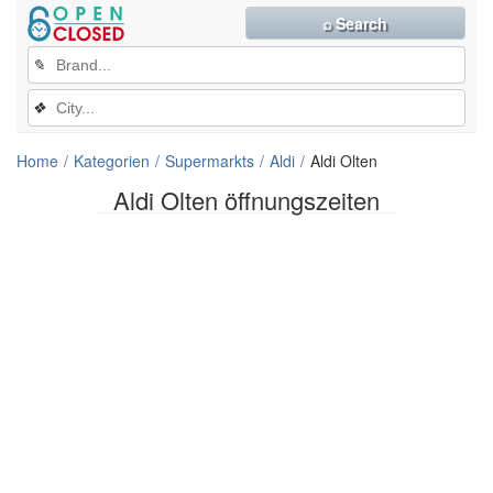
⌕ Search
✎
❖
Home
Kategorien
Supermarkts
Aldi
Aldi Olten
Aldi Olten öffnungszeiten