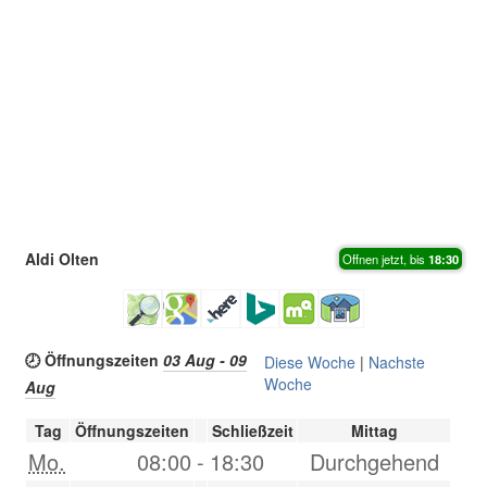
Aldi Olten
Offnen jetzt, bis
18:30
🕗 Öffnungszeiten
03 Aug - 09
Diese Woche
|
Nachste
Woche
Aug
Tag
Öffnungszeiten
Schließzeit
Mittag
Mo.
08:00
-
18:30
Durchgehend