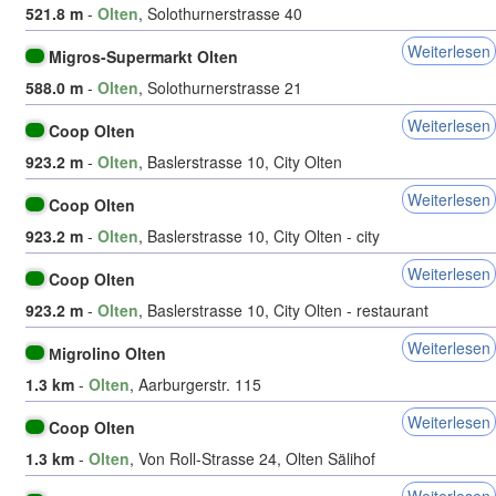
521.8 m
-
Olten
, Solothurnerstrasse 40
Weiterlesen
Migros-Supermarkt Olten
588.0 m
-
Olten
, Solothurnerstrasse 21
Weiterlesen
Coop Olten
923.2 m
-
Olten
, Baslerstrasse 10, City Olten
Weiterlesen
Coop Olten
923.2 m
-
Olten
, Baslerstrasse 10, City Olten - city
Weiterlesen
Coop Olten
923.2 m
-
Olten
, Baslerstrasse 10, City Olten - restaurant
Weiterlesen
Мigrolino Olten
1.3 km
-
Olten
, Aarburgerstr. 115
Weiterlesen
Coop Olten
1.3 km
-
Olten
, Von Roll-Strasse 24, Olten Sälihof